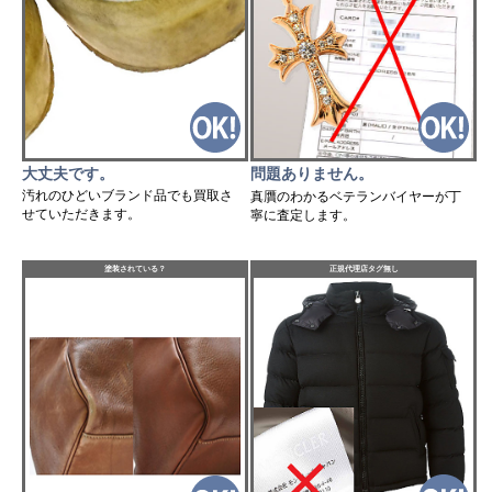
大丈夫です。
問題ありません。
汚れのひどいブランド品でも買取さ
真贋のわかるベテランバイヤーが丁
せていただきます。
寧に査定します。
塗装されている？
正規代理店タグ無し