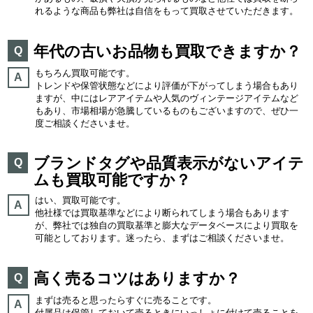
れるような商品も弊社は自信をもって買取させていただきます。
年代の古いお品物も買取できますか？
Q
もちろん買取可能です。
A
トレンドや保管状態などにより評価が下がってしまう場合もあり
ますが、中にはレアアイテムや人気のヴィンテージアイテムなど
もあり、市場相場が急騰しているものもございますので、ぜひ一
度ご相談くださいませ。
ブランドタグや品質表示がないアイテ
Q
ムも買取可能ですか？
はい、買取可能です。
A
他社様では買取基準などにより断られてしまう場合もあります
が、弊社では独自の買取基準と膨大なデータベースにより買取を
可能としております。迷ったら、まずはご相談くださいませ。
高く売るコツはありますか？
Q
まずは売ると思ったらすぐに売ることです。
A
付属品は保管しておいて売るときにいっしょに付けて売ることを