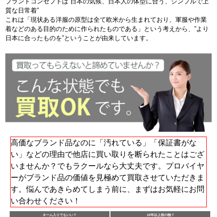
ブランドコンセプトは”日本の気候、日本人の体型に合う、ジンプルで上
質な日常着”
これは「現状ある洋服の原型は全て欧米から生まれており、軍服や作業
着などのある目的のために作られたものである」という考えから、”より
日本に合ったものを”ということが由来しています。
高価なブランド品なのに「汚れている」「保証書がな
い」などの理由で他店に買い取りを断られたことはござ
いませんか？でもラクールなら大丈夫です。プロバイヤ
ーがブランド品の価値を見極めて買取させていただきま
す。悩んであきらめてしまう前に、まずはお気軽にお問
い合わせください！
ネーム入りでもいい？
10年以上前の物？