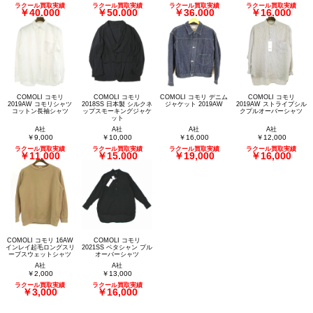
ラクール買取実績
ラクール買取実績
ラクール買取実績
ラクール買取実績
￥40,000
￥50,000
￥36,000
￥16,000
COMOLI コモリ
COMOLI コモリ
COMOLI コモリ デニム
COMOLI コモリ
2019AW コモリシャツ
2018SS 日本製 シルクネ
ジャケット 2019AW
2019AW ストライプシル
コットン長袖シャツ
ップスモーキングジャケ
クプルオーバーシャツ
ット
A社
A社
A社
A社
￥9,000
￥10,000
￥16,000
￥12,000
ラクール買取実績
ラクール買取実績
ラクール買取実績
ラクール買取実績
￥11,000
￥15,000
￥19,000
￥16,000
COMOLI コモリ 16AW
COMOLI コモリ
インレイ起毛ロングスリ
2021SS ベタシャン プル
ーブスウェットシャツ
オーバーシャツ
A社
A社
￥2,000
￥13,000
ラクール買取実績
ラクール買取実績
￥3,000
￥16,000