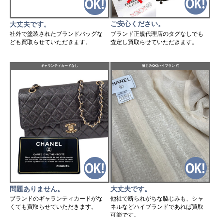
ご安心ください。
大丈夫です。
ブランド正規代理店のタグなしでも
社外で塗装されたブランドバッグな
査定し買取らせていただきます。
ども買取らせていただきます。
ギャランティカードなし
脇じみOK(ハイブランド)
問題ありません。
大丈夫です。
ブランドのギャランティカードがな
他社で断られがちな脇じみも、シャ
くても買取らせていただきます。
ネルなどハイブランドであれば買取
可能です。