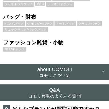
MA-1
フライトジャケット
デッキジャケット
バッグ・財布
ハンドバッグ
ショルダーバッグ
トートバッグ
クラッチバッグ
リュックサック/バックパック
ファッション雑貨・小物
帽子/キャップ
about COMOLI
+
コモリについて
Q&A
コモリ買取のよくある質問
Q