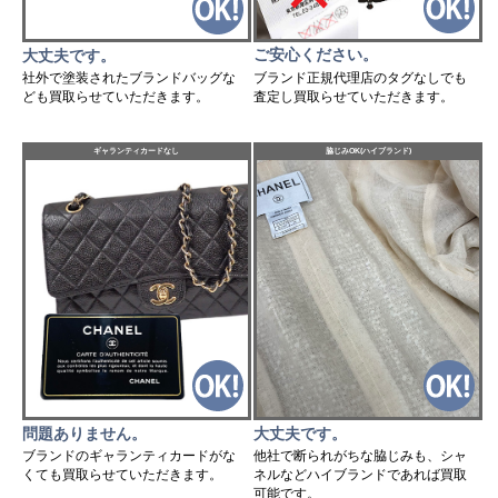
ご安心ください。
大丈夫です。
ブランド正規代理店のタグなしでも
社外で塗装されたブランドバッグな
査定し買取らせていただきます。
ども買取らせていただきます。
ギャランティカードなし
脇じみOK(ハイブランド)
問題ありません。
大丈夫です。
ブランドのギャランティカードがな
他社で断られがちな脇じみも、シャ
くても買取らせていただきます。
ネルなどハイブランドであれば買取
可能です。