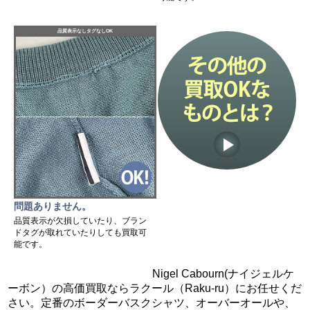
品質表示なしタグなしOK
問題ありません。
品質表示が欠損していたり、ブラン
ドタグが取れていたりしても買取可
能です。
Nigel Cabourn(ナイジェルケ
ーボン）の高価買取ならラクール（Raku-ru）にお任せくだ
さい。定番のボーダーバスクシャツ、オーバーオールや、