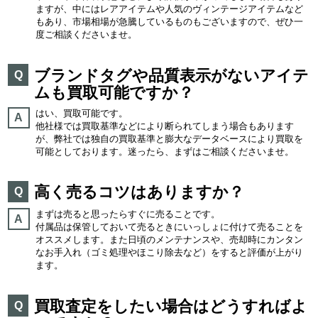
ますが、中にはレアアイテムや人気のヴィンテージアイテムなど
もあり、市場相場が急騰しているものもございますので、ぜひ一
度ご相談くださいませ。
ブランドタグや品質表示がないアイテ
Q
ムも買取可能ですか？
はい、買取可能です。
A
他社様では買取基準などにより断られてしまう場合もあります
が、弊社では独自の買取基準と膨大なデータベースにより買取を
可能としております。迷ったら、まずはご相談くださいませ。
高く売るコツはありますか？
Q
まずは売ると思ったらすぐに売ることです。
A
付属品は保管しておいて売るときにいっしょに付けて売ることを
オススメします。また日頃のメンテナンスや、売却時にカンタン
なお手入れ（ゴミ処理やほこり除去など）をすると評価が上がり
ます。
買取査定をしたい場合はどうすればよ
Q