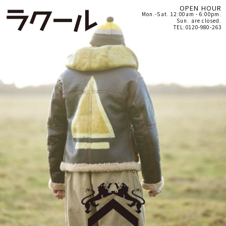
OPEN HOUR
Mon.-Sat. 12:00am - 6:00pm.
Sun. are closed.
TEL:0120-980-263