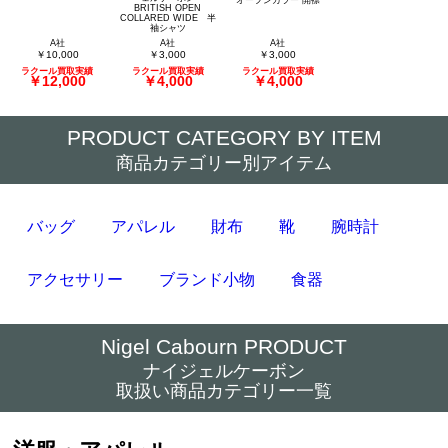
BRITISH OPEN
COLLARED WIDE 半
袖シャツ
A社
A社
A社
￥10,000
￥3,000
￥3,000
ラクール買取実績
ラクール買取実績
ラクール買取実績
￥12,000
￥4,000
￥4,000
PRODUCT CATEGORY BY ITEM
商品カテゴリー別アイテム
バッグ
アパレル
財布
靴
腕時計
アクセサリー
ブランド小物
食器
Nigel Cabourn PRODUCT
ナイジェルケーボン
取扱い商品カテゴリー一覧