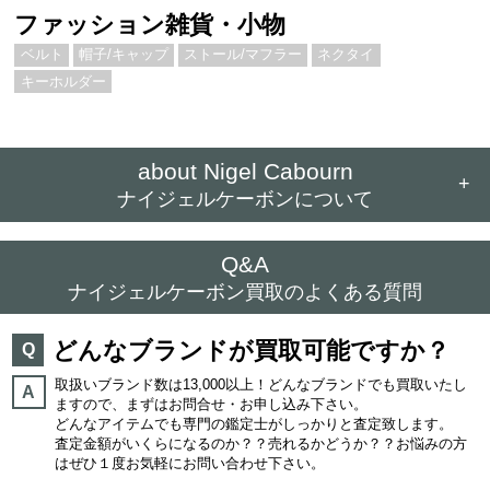
ファッション雑貨・小物
ベルト
帽子/キャップ
ストール/マフラー
ネクタイ
キーホルダー
about Nigel Cabourn
+
ナイジェルケーボンについて
Q&A
ナイジェルケーボン買取のよくある質問
どんなブランドが買取可能ですか？
Q
取扱いブランド数は13,000以上！どんなブランドでも買取いたし
A
ますので、まずはお問合せ・お申し込み下さい。
どんなアイテムでも専門の鑑定士がしっかりと査定致します。
査定金額がいくらになるのか？？売れるかどうか？？お悩みの方
はぜひ１度お気軽にお問い合わせ下さい。