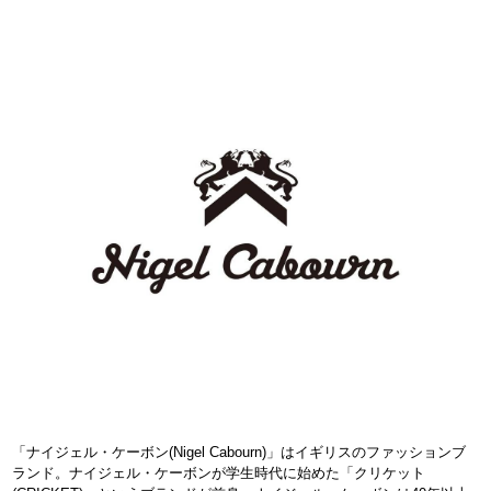
「ナイジェル・ケーボン(Nigel Cabourn)」はイギリスのファッションブ
ランド。ナイジェル・ケーボンが学生時代に始めた「クリケット