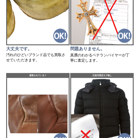
大丈夫です。
問題ありません。
汚れのひどいブランド品でも買取さ
真贋のわかるベテランバイヤーが丁
せていただきます。
寧に査定します。
塗装されている？
正規代理店タグ無し