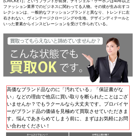
(CRICKET)」というブランドが前身。ナイジェル・ケーボンは40年以上
ファッション業界でのビジネスに関わってる人物。その彼が生み出すコ
レクションは、一般的なファッションブランドと異なり、トレンドに左
右されない、ヴィンテージクロージングや生地、デザインディテールと
いった要素からインスピレーションを受けて作られている。
高価なブランド品なのに「汚れている」「保証書がな
い」などの理由で他店に買い取りを断られたことはござ
いませんか？でもラクールなら大丈夫です。プロバイヤ
ーがブランド品の価値を見極めて買取させていただきま
す。悩んであきらめてしまう前に、まずはお気軽にお問
い合わせください！
ネーム入りでもいい？
10年以上前の物？