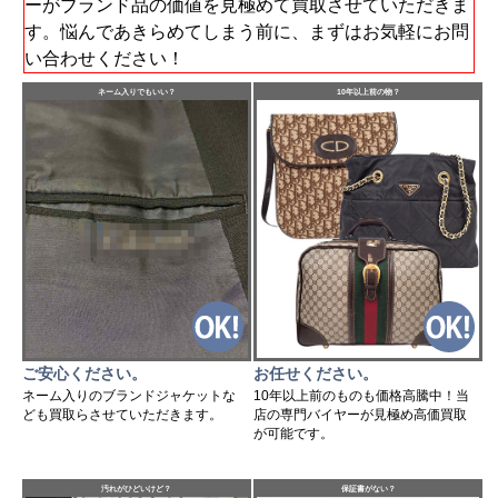
ーがブランド品の価値を見極めて買取させていただきま
す。悩んであきらめてしまう前に、まずはお気軽にお問
い合わせください！
ネーム入りでもいい？
10年以上前の物？
ご安心ください。
お任せください。
ネーム入りのブランドジャケットな
10年以上前のものも価格高騰中！当
ども買取らさせていただきます。
店の専門バイヤーが見極め高価買取
が可能です。
汚れがひどいけど？
保証書がない？