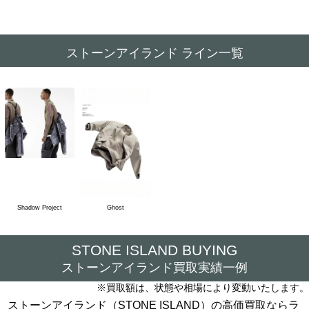
ストーンアイランド ライン一覧
Shadow Project
Ghost
STONE ISLAND BUYING
ストーンアイランド買取実績一例
※買取額は、状態や相場により変動いたします。
ストーンアイランド（STONE ISLAND）の高価買取ならラ