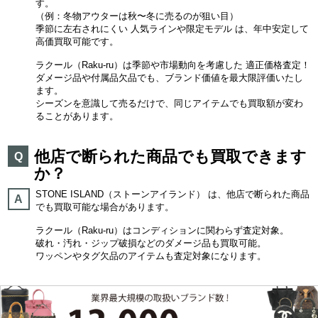
す。
（例：冬物アウターは秋〜冬に売るのが狙い目）
季節に左右されにくい 人気ラインや限定モデル は、年中安定して
高価買取可能です。
ラクール（Raku-ru）は季節や市場動向を考慮した 適正価格査定！
ダメージ品や付属品欠品でも、ブランド価値を最大限評価いたし
ます。
シーズンを意識して売るだけで、同じアイテムでも買取額が変わ
ることがあります。
他店で断られた商品でも買取できます
Q
か？
STONE ISLAND（ストーンアイランド） は、他店で断られた商品
A
でも買取可能な場合があります。
ラクール（Raku-ru）はコンディションに関わらず査定対象。
破れ・汚れ・ジップ破損などのダメージ品も買取可能。
ワッペンやタグ欠品のアイテムも査定対象になります。