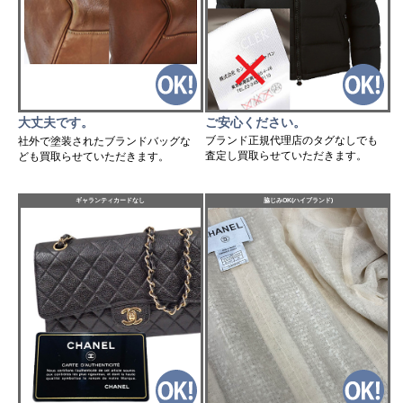
ご安心ください。
大丈夫です。
ブランド正規代理店のタグなしでも
社外で塗装されたブランドバッグな
査定し買取らせていただきます。
ども買取らせていただきます。
ギャランティカードなし
脇じみOK(ハイブランド)