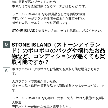
特に需要が高いブランドのため、
本体だけでも査定対象になるケースがほとんど です。
ラクール（Raku-ru）なら付属品なしでも買取大歓迎！
専門バイヤーがブランド価値を踏まえた査定を行い、
状態や人気モデルをしっかり評価します。
STONE ISLANDを売りたい方は、ぜひお気軽にご相談ください。
STONE ISLAND（ストーンアイラン
Q
ド）のボロボロのバッグや壊れたお品
物など、コンディションが悪くても買
取可能ですか？
ボロボロのバッグや壊れたお品物でも買取可能な場合がありま
A
す。
人気ブランドで需要が高いため、
ダメージ品・修理が必要な品でも買取対象となるケースが多い で
す。
ラクール（Raku-ru）なら破れ・汚れ・欠品・壊れた状態でも買取
大歓迎！
専門バイヤーが確かな知識と需要をもとに