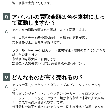
適正価格で査定いたします。
アパレルの買取金額は色や素材によっ
Q
て変動しますか？
アパレルの買取金額は色や素材によって変動します。
A
特に人気カラーや希少素材は中古市場での需要が高く、
買取価格が上がる傾向があります。
ラクール（Raku-ru）はカラー・素材特性・需要のタイミングを考
慮した査定を行い、
市場価値を最大限に評価します。
定番色・人気モデルは特に 高価買取を強化中 です。
どんなものが高く売れるの？
Q
アウター系（ジャケット・ダウン・ブルゾン・ソフトシェルな
A
ど）
特にダウンジャケット、マウンテンパーカー、ナイロンブルゾ
ン、ソフトシェルなど、アウター類は中古市場で非常に人気が高
く、買取でも高評価されやすいです。
特殊素材や加工が施されたアウター（例えば撥水・防風、メタル