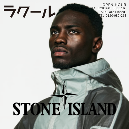
OPEN HOUR
Mon.-Sat. 12:00am - 6:00pm.
Sun. are closed.
TEL:0120-980-263