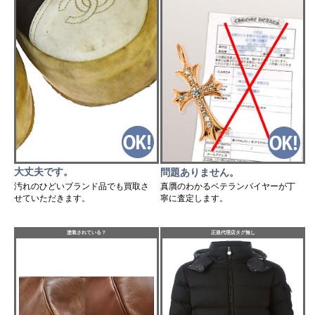
大丈夫です。
問題ありません。
汚れのひどいブランド品でも買取さ
真贋のわかるベテランバイヤーが丁
せていただきます。
寧に査定します。
塗装されている？
正規代理店タグ無し